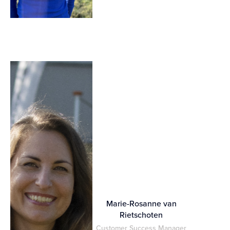
Marie-Rosanne van
Rietschoten
Customer Success Manager