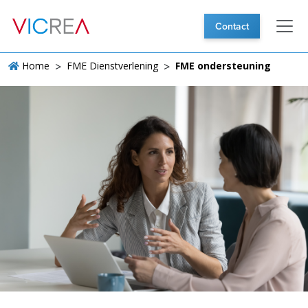
Contact
Home
>
FME Dienstverlening
>
FME ondersteuning