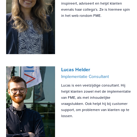
inspireert, adviseert en helpt klanten
evenals haar collega’s. Ze is hiermee spin
in het web rondom FME.
Lucas Helder
Implementatie Consultant
Lucas is een veelzijdige consultant. Hij
helpt klanten zowel met de implementatie
van FME, als met inhoudelijke
vraagstukken. Ook helpt hij bij customer
support, om problemen van klanten op te
lossen.