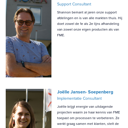
Support Consultant
Shannon bemant al jaren onze support
afdelingen en is van alle markten thuis. Hij
doet zowel de 1e als 2e lijns afhandeling
van zowel onze eigen producten als van
FME.
Joëlle Jansen- Soepenberg
Implementatie Consultant
Joëlle krijgt energie van uitdagende
projecten waarin ze haar kennis van FME
toepast om processen te verbeteren. Ze
werkt graag samen met klanten, stelt de